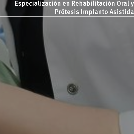
Especialización en Rehabilitación Oral y
Prótesis Implanto Asistida