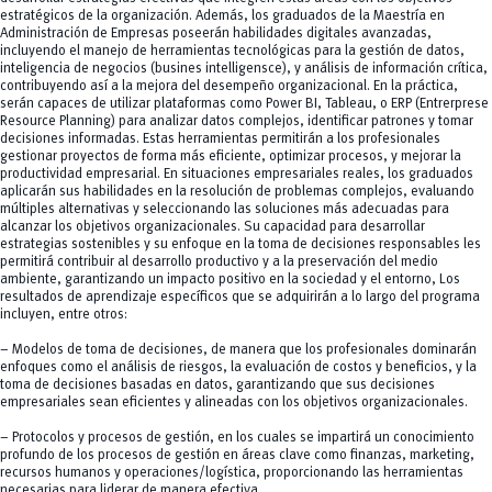
estratégicos de la organización. Además, los graduados de la Maestría en
Administración de Empresas poseerán habilidades digitales avanzadas,
incluyendo el manejo de herramientas tecnológicas para la gestión de datos,
inteligencia de negocios (busines intelligensce), y análisis de información crítica,
contribuyendo así a la mejora del desempeño organizacional. En la práctica,
serán capaces de utilizar plataformas como Power BI, Tableau, o ERP (Entrerprese
Resource Planning) para analizar datos complejos, identificar patrones y tomar
decisiones informadas. Estas herramientas permitirán a los profesionales
gestionar proyectos de forma más eficiente, optimizar procesos, y mejorar la
productividad empresarial. En situaciones empresariales reales, los graduados
aplicarán sus habilidades en la resolución de problemas complejos, evaluando
múltiples alternativas y seleccionando las soluciones más adecuadas para
alcanzar los objetivos organizacionales. Su capacidad para desarrollar
estrategias sostenibles y su enfoque en la toma de decisiones responsables les
permitirá contribuir al desarrollo productivo y a la preservación del medio
ambiente, garantizando un impacto positivo en la sociedad y el entorno, Los
resultados de aprendizaje específicos que se adquirirán a lo largo del programa
incluyen, entre otros:
– Modelos de toma de decisiones, de manera que los profesionales dominarán
enfoques como el análisis de riesgos, la evaluación de costos y beneficios, y la
toma de decisiones basadas en datos, garantizando que sus decisiones
empresariales sean eficientes y alineadas con los objetivos organizacionales.
– Protocolos y procesos de gestión, en los cuales se impartirá un conocimiento
profundo de los procesos de gestión en áreas clave como finanzas, marketing,
recursos humanos y operaciones/logística, proporcionando las herramientas
necesarias para liderar de manera efectiva.