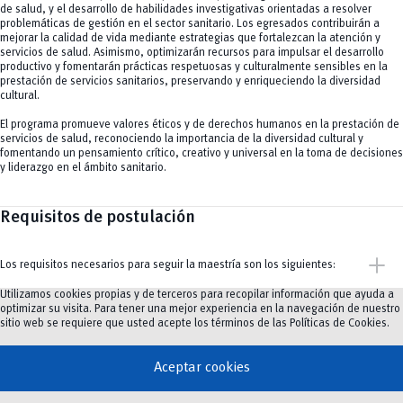
de salud, y el desarrollo de habilidades investigativas orientadas a resolver
problemáticas de gestión en el sector sanitario. Los egresados contribuirán a
mejorar la calidad de vida mediante estrategias que fortalezcan la atención y
servicios de salud. Asimismo, optimizarán recursos para impulsar el desarrollo
productivo y fomentarán prácticas respetuosas y culturalmente sensibles en la
prestación de servicios sanitarios, preservando y enriqueciendo la diversidad
cultural.
El programa promueve valores éticos y de derechos humanos en la prestación de
servicios de salud, reconociendo la importancia de la diversidad cultural y
fomentando un pensamiento crítico, creativo y universal en la toma de decisiones
y liderazgo en el ámbito sanitario.
Requisitos de postulación
add
Los requisitos necesarios para seguir la maestría son los siguientes:
Utilizamos cookies propias y de terceros para recopilar información que ayuda a
optimizar su visita. Para tener una mejor experiencia en la navegación de nuestro
Planta docente
sitio web se requiere que usted acepte los términos de las
Políticas de Cookies
.
¡Conoce a nuestro destacado equipo de docentes!
add
Aceptar cookies