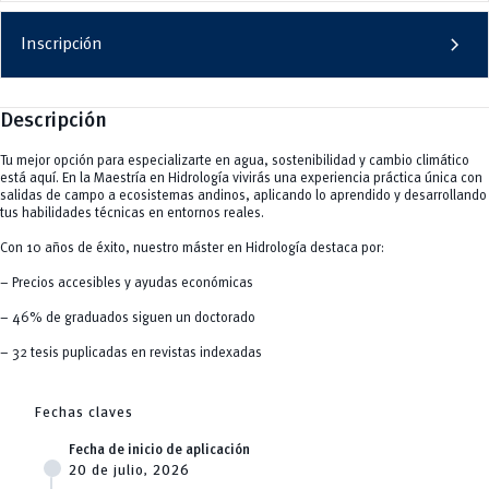
chevron_right
Inscripción
Descripción
Tu mejor opción para especializarte en agua, sostenibilidad y cambio climático
está aquí. En la Maestría en Hidrología vivirás una experiencia práctica única con
salidas de campo a ecosistemas andinos, aplicando lo aprendido y desarrollando
tus habilidades técnicas en entornos reales.
Con 10 años de éxito, nuestro máster en Hidrología destaca por:
– Precios accesibles y ayudas económicas
– 46% de graduados siguen un doctorado
– 32 tesis puplicadas en revistas indexadas
Fechas claves
Fecha de inicio de aplicación
20 de julio, 2026