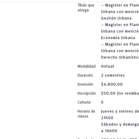
Título que
– Magíster en Plan
otorga
Urbana con menció
Gestión Urbana
– Magíster en Plan
Urbana con menció
Economía Urbana
– Magíster en Plan
Urbana con menció
Derecho Urbanísti
Modalidad
Virtual
Duración
2 semestres
Inversión
$4,800,00
Inscripción
$50,00 (no reembo
Cohorte
II
Horario de
Jueves y viernes d
clases
21h00
Sábados y doming
a 16h00