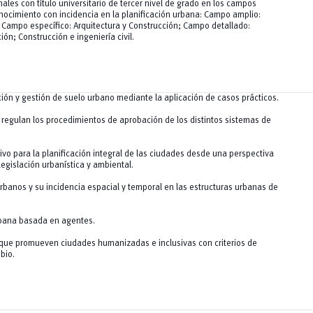
nales con título universitario de tercer nivel de grado en los campos
ocimiento con incidencia en la planificación urbana: Campo amplio:
n; Campo específico: Arquitectura y Construcción; Campo detallado:
ón; Construcción e ingeniería civil.
ción y gestión de suelo urbano mediante la aplicación de casos prácticos.
e regulan los procedimientos de aprobación de los distintos sistemas de
vo para la planificación integral de las ciudades desde una perspectiva
legislación urbanística y ambiental.
banos y su incidencia espacial y temporal en las estructuras urbanas de
rbana basada en agentes.
s que promueven ciudades humanizadas e inclusivas con criterios de
bio.