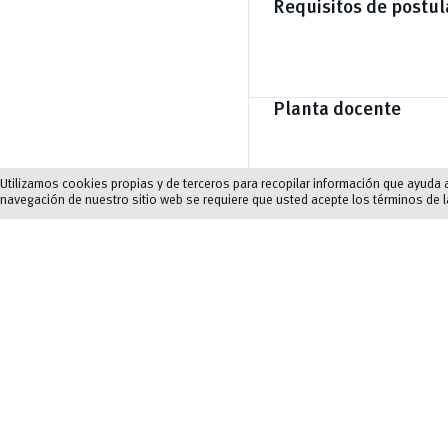
Requisitos de postul
Planta docente
Utilizamos cookies propias y de terceros para recopilar información que ayuda a 
navegación de nuestro sitio web se requiere que usted acepte los términos de 
Líneas de investigac
Malla curricular