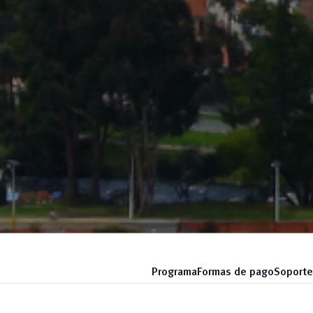
Programa
Formas de pago
Soporte