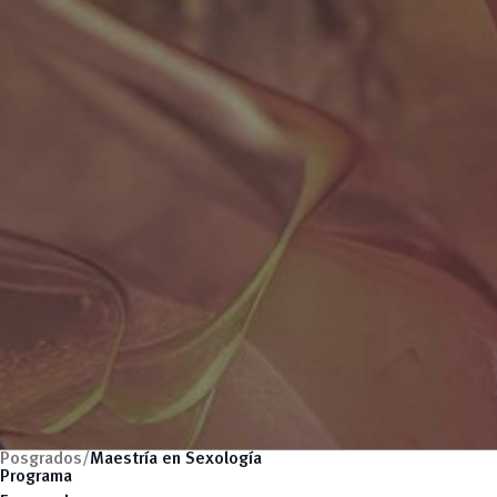
Posgrados/
Maestría en Sexología
Programa