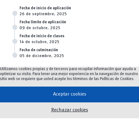
Fecha de inicio de aplicación
26 de septiembre, 2025
Fecha límite de aplicación
09 de octubre, 2025
Fecha de inicio de clases
14 de octubre, 2025
Fecha de culminación
05 de diciembre, 2025
Utilizamos cookies propias y de terceros para recopilar información que ayuda a
optimizar su visita. Para tener una mejor experiencia en la navegación de nuestro
sitio web se requiere que usted acepte los términos de las
Políticas de Cookies
.
Aceptar cookies
Universidad de Cuenca
Rechazar cookies
Av. 12 de Abril y Agustín Cueva
Tel: (07) 413 4520