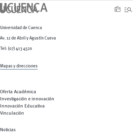
manage_search
radio
Universidad de Cuenca
Av. 12 de Abril y Agustín Cueva
Tel: (07) 413 4520
Mapas y direcciones
Oferta Académica
Investigación e innovación
Innovación Educativa
Vinculación
Noticias