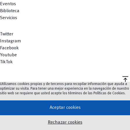
Eventos
Biblioteca
Servicios
Twitter
Instagram
Facebook
Youtube
TikTok
vertical_align_top
Utilizamos cookies propias y de terceros para recopilar información que ayuda a
©
2023-2026
UCuenca.
optimizar su visita. Para tener una mejor experiencia en la navegación de nuestro
sitio web se requiere que usted acepte los términos de las
Políticas de Cookies
.
Aceptar cookies
Rechazar cookies