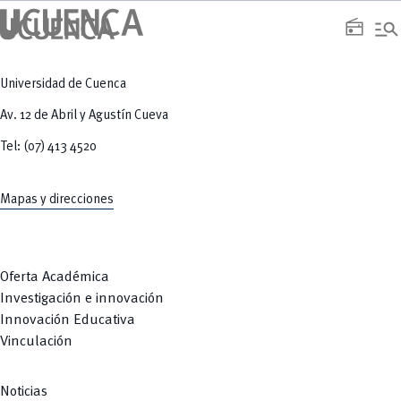
manage_search
radio
Universidad de Cuenca
Av. 12 de Abril y Agustín Cueva
Tel: (07) 413 4520
Mapas y direcciones
Oferta Académica
Investigación e innovación
Innovación Educativa
Vinculación
Noticias