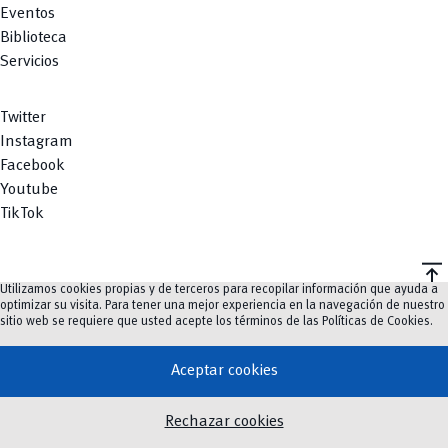
Eventos
Biblioteca
Servicios
Twitter
Instagram
Facebook
Youtube
TikTok
vertical_align_top
Utilizamos cookies propias y de terceros para recopilar información que ayuda a
©
2023-2026
UCuenca.
optimizar su visita. Para tener una mejor experiencia en la navegación de nuestro
sitio web se requiere que usted acepte los términos de las
Políticas de Cookies
.
Aceptar cookies
Rechazar cookies