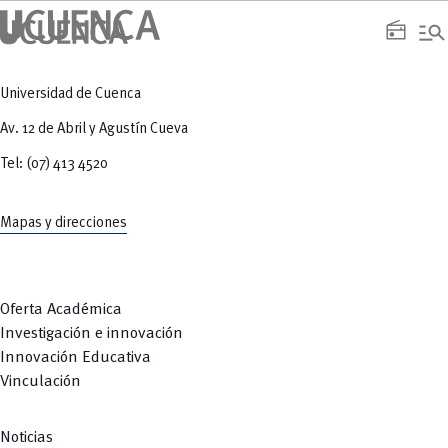
manage_search
radio
Universidad de Cuenca
Av. 12 de Abril y Agustín Cueva
Tel: (07) 413 4520
Mapas y direcciones
Oferta Académica
Investigación e innovación
Innovación Educativa
Vinculación
Noticias