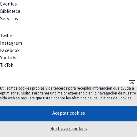
Eventos
Biblioteca
Servicios
Twitter
Instagram
Facebook
Youtube
TikTok
vertical_align_top
Utilizamos cookies propias y de terceros para recopilar información que ayuda a
©
2023-2026
UCuenca.
optimizar su visita. Para tener una mejor experiencia en la navegación de nuestro
sitio web se requiere que usted acepte los términos de las
Políticas de Cookies
.
Aceptar cookies
Rechazar cookies