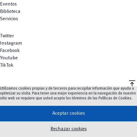
Eventos
Biblioteca
Servicios
Twitter
Instagram
Facebook
Youtube
TikTok
vertical_align_top
Utilizamos cookies propias y de terceros para recopilar información que ayuda a
©
2023-2026
UCuenca.
optimizar su visita. Para tener una mejor experiencia en la navegación de nuestro
sitio web se requiere que usted acepte los términos de las
Políticas de Cookies
.
Aceptar cookies
Rechazar cookies