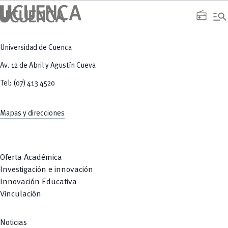
manage_search
radio
Universidad de Cuenca
Av. 12 de Abril y Agustín Cueva
Tel: (07) 413 4520
Mapas y direcciones
Oferta Académica
Investigación e innovación
Innovación Educativa
Vinculación
Noticias