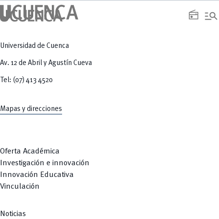
manage_search
radio
Universidad de Cuenca
Av. 12 de Abril y Agustín Cueva
Tel: (07) 413 4520
Mapas y direcciones
Oferta Académica
Investigación e innovación
Innovación Educativa
Vinculación
Noticias