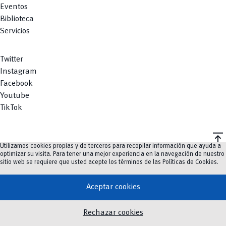
Eventos
Biblioteca
Servicios
Twitter
Instagram
Facebook
Youtube
TikTok
vertical_align_top
Utilizamos cookies propias y de terceros para recopilar información que ayuda a
©
2023-2026
UCuenca.
optimizar su visita. Para tener una mejor experiencia en la navegación de nuestro
sitio web se requiere que usted acepte los términos de las
Políticas de Cookies
.
Aceptar cookies
Rechazar cookies