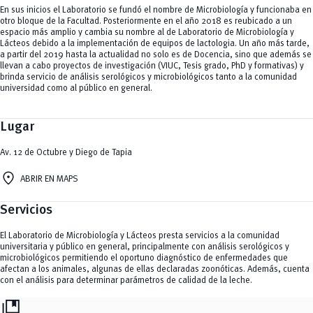
En sus inicios el Laboratorio se fundó el nombre de Microbiología y funcionaba en
otro bloque de la Facultad. Posteriormente en el año 2018 es reubicado a un
espacio más amplio y cambia su nombre al de Laboratorio de Microbiología y
Lácteos debido a la implementación de equipos de lactologia. Un año más tarde,
a partir del 2019 hasta la actualidad no solo es de Docencia, sino que además se
llevan a cabo proyectos de investigación (VIUC, Tesis grado, PhD y formativas) y
brinda servicio de análisis serológicos y microbiológicos tanto a la comunidad
universidad como al público en general.
Lugar
Av. 12 de Octubre y Diego de Tapia
location_on
ABRIR EN MAPS
Servicios
El Laboratorio de Microbiología y Lácteos presta servicios a la comunidad
universitaria y público en general, principalmente con análisis serológicos y
microbiológicos permitiendo el oportuno diagnóstico de enfermedades que
afectan a los animales, algunas de ellas declaradas zoonóticas. Además, cuenta
con el análisis para determinar parámetros de calidad de la leche.
collections_bookmark