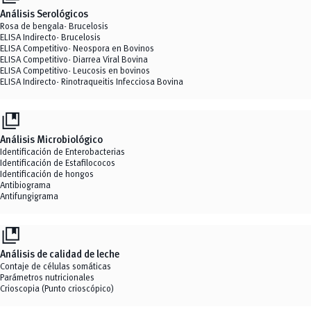
Análisis Serológicos
Rosa de bengala- Brucelosis
ELISA Indirecto- Brucelosis
ELISA Competitivo- Neospora en Bovinos
ELISA Competitivo- Diarrea Viral Bovina
ELISA Competitivo- Leucosis en bovinos
ELISA Indirecto- Rinotraqueitis Infecciosa Bovina
collections_bookmark
Análisis Microbiológico
Identificación de Enterobacterias
Identificación de Estafilococos
Identificación de hongos
Antibiograma
Antifungigrama
collections_bookmark
Análisis de calidad de leche
Contaje de células somáticas
Parámetros nutricionales
Crioscopia (Punto crioscópico)