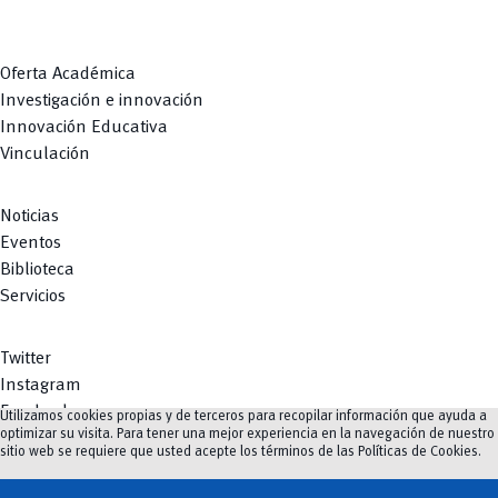
Oferta Académica
Investigación e innovación
Innovación Educativa
Vinculación
Noticias
Eventos
Biblioteca
Servicios
Twitter
Instagram
Facebook
Utilizamos cookies propias y de terceros para recopilar información que ayuda a
optimizar su visita. Para tener una mejor experiencia en la navegación de nuestro
Youtube
sitio web se requiere que usted acepte los términos de las
Políticas de Cookies
.
TikTok