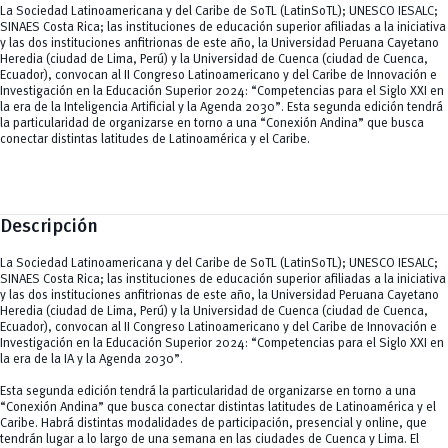
La Sociedad Latinoamericana y del Caribe de SoTL (LatinSoTL); UNESCO IESALC;
SINAES Costa Rica; las instituciones de educación superior afiliadas a la iniciativa
y las dos instituciones anfitrionas de este año, la Universidad Peruana Cayetano
Heredia (ciudad de Lima, Perú) y la Universidad de Cuenca (ciudad de Cuenca,
Ecuador), convocan al II Congreso Latinoamericano y del Caribe de Innovación e
Investigación en la Educación Superior 2024: “Competencias para el Siglo XXI en
la era de la Inteligencia Artificial y la Agenda 2030”. Esta segunda edición tendrá
la particularidad de organizarse en torno a una “Conexión Andina” que busca
conectar distintas latitudes de Latinoamérica y el Caribe.
Descripción
La Sociedad Latinoamericana y del Caribe de SoTL (LatinSoTL); UNESCO IESALC;
SINAES Costa Rica; las instituciones de educación superior afiliadas a la iniciativa
y las dos instituciones anfitrionas de este año, la Universidad Peruana Cayetano
Heredia (ciudad de Lima, Perú) y la Universidad de Cuenca (ciudad de Cuenca,
Ecuador), convocan al II Congreso Latinoamericano y del Caribe de Innovación e
Investigación en la Educación Superior 2024: “Competencias para el Siglo XXI en
la era de la IA y la Agenda 2030”.
Esta segunda edición tendrá la particularidad de organizarse en torno a una
“Conexión Andina” que busca conectar distintas latitudes de Latinoamérica y el
Caribe. Habrá distintas modalidades de participación, presencial y online, que
tendrán lugar a lo largo de una semana en las ciudades de Cuenca y Lima. El