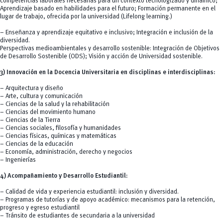
competencias laborales necesarias para un contexto tecnologizado y dinámico;
Aprendizaje basado en habilidades para el futuro; Formación permanente en el
lugar de trabajo, ofrecida por la universidad (Lifelong learning.)
– Enseñanza y aprendizaje equitativo e inclusivo; Integración e inclusión de la
diversidad.
Perspectivas medioambientales y desarrollo sostenible: Integración de Objetivos
de Desarrollo Sostenible (ODS); Visión y acción de Universidad sostenible.
3) Innovación en la Docencia Universitaria en disciplinas e interdisciplinas:
– Arquitectura y diseño
– Arte, cultura y comunicación
– Ciencias de la salud y la rehabilitación
– Ciencias del movimiento humano
– Ciencias de la Tierra
– Ciencias sociales, filosofía y humanidades
– Ciencias físicas, químicas y matemáticas
– Ciencias de la educación
– Economía, administración, derecho y negocios
– Ingenierías
4) Acompañamiento y Desarrollo Estudiantil:
– Calidad de vida y experiencia estudiantil: inclusión y diversidad.
– Programas de tutorías y de apoyo académico: mecanismos para la retención,
progreso y egreso estudiantil
– Tránsito de estudiantes de secundaria a la universidad