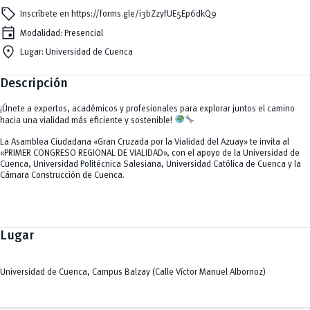
sell
Inscríbete en https://forms.gle/i3bZzyfUE5Ep6dkQ9
event
Modalidad: Presencial
location_on
Lugar: Universidad de Cuenca
Descripción
¡Únete a expertos, académicos y profesionales para explorar juntos el camino
hacia una vialidad más eficiente y sostenible!
La Asamblea Ciudadana «Gran Cruzada por la Vialidad del Azuay» te invita al
«PRIMER CONGRESO REGIONAL DE VIALIDAD», con el apoyo de la Universidad de
Cuenca, Universidad Politécnica Salesiana, Universidad Católica de Cuenca y la
Cámara Construcción de Cuenca.
Lugar
Universidad de Cuenca, Campus Balzay (Calle Víctor Manuel Albornoz)