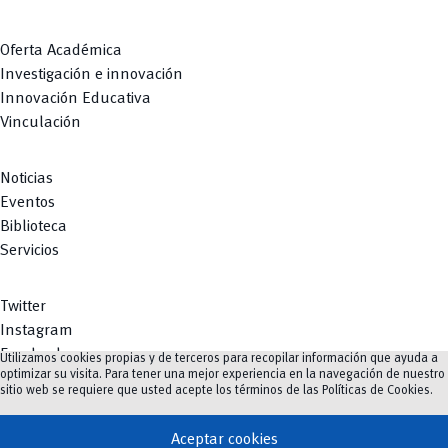
Oferta Académica
Investigación e innovación
Innovación Educativa
Vinculación
Noticias
Eventos
Biblioteca
Servicios
Twitter
Instagram
Facebook
Utilizamos cookies propias y de terceros para recopilar información que ayuda a
optimizar su visita. Para tener una mejor experiencia en la navegación de nuestro
Youtube
sitio web se requiere que usted acepte los términos de las
Políticas de Cookies
.
TikTok
Aceptar cookies