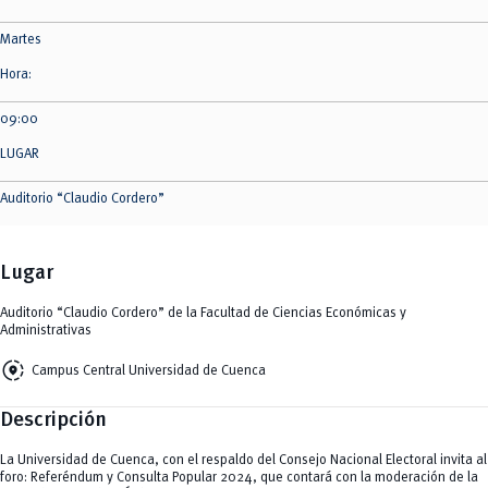
Martes
Hora:
09:00
LUGAR
Auditorio “Claudio Cordero”
Lugar
Auditorio “Claudio Cordero” de la Facultad de Ciencias Económicas y
Administrativas
share_location
Campus Central Universidad de Cuenca
Descripción
La Universidad de Cuenca, con el respaldo del Consejo Nacional Electoral invita al
foro: Referéndum y Consulta Popular 2024, que contará con la moderación de la