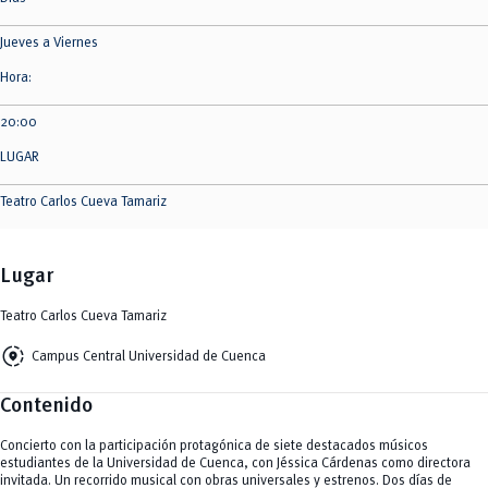
Jueves a Viernes
Hora:
20:00
LUGAR
Teatro Carlos Cueva Tamariz
Lugar
Teatro Carlos Cueva Tamariz
share_location
Campus Central Universidad de Cuenca
Contenido
Concierto con la participación protagónica de siete destacados músicos
estudiantes de la Universidad de Cuenca, con Jéssica Cárdenas como directora
invitada. Un recorrido musical con obras universales y estrenos. Dos días de