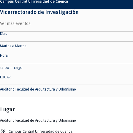
Campus Central Universidad de Cuenca
Vicerrectorado de Investigación
Ver más eventos
Días
Martes a Martes
Hora:
11:00 – 12:30
LUGAR
Auditorio Facultad de Arquitectura y Urbanismo
Lugar
Auditorio Facultad de Arquitectura y Urbanismo
share_location
Campus Central Universidad de Cuenca