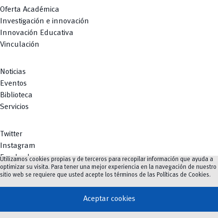
Oferta Académica
Investigación e innovación
Innovación Educativa
Vinculación
Noticias
Eventos
Biblioteca
Servicios
Twitter
Instagram
Facebook
Utilizamos cookies propias y de terceros para recopilar información que ayuda a
optimizar su visita. Para tener una mejor experiencia en la navegación de nuestro
Youtube
sitio web se requiere que usted acepte los términos de las
Políticas de Cookies
.
TikTok
Aceptar cookies
vertical_align_top