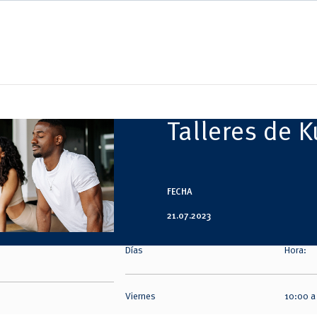
Talleres de 
FECHA
21.07.2023
Días
Hora:
Viernes
10:00 a