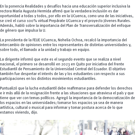
En la ponencia Realidades y desafíos hacia una educación superior inclusiva la
rectora María Augusta Hermida afirmó que la verdadera inclusión es dar
oportunidad a todas y todos, por ello en la UCuenca, como una de las iniciativas,
se creó el curso 100% virtual Prepárate UCuenca y el proyecto Jóvenes Rurales.
Además, habló sobre la importancia del Plan de Transversalización del enfoque
de género que impulsa la U.
La presidenta de la FEUE UCuenca, Nohelia Ochoa, recalcó la importancia del
intercambio de opiniones entre los representantes de distintas universidades y,
sobre todo, el llamado a la unidad y trabajo en equipo.
La dirigente informó que este es el segundo evento que se realiza a nivel
nacional, el primero se desarrolló en 2023 en Quito por iniciativa del Frente
Estudiantil de Pensamiento de la Universidad Central del Ecuador. El objetivo
también fue despertar el interés de las y los estudiantes con respecto a sus
participaciones en los distintos movimientos estudiantiles.
Puntualizó que la lucha estudiantil debe reafirmarse para defender los derechos
e ir más allá de la resignación frente a las situaciones que atraviesa el país y que
tiene que ver con temas políticos. Agregó la importancia de la democratización de
los espacios en las universidades; tomarse los espacios ya sea de manera
artística, cultural o musical para informar y tomar postura acerca de lo que
estamos viviendo, dijo.