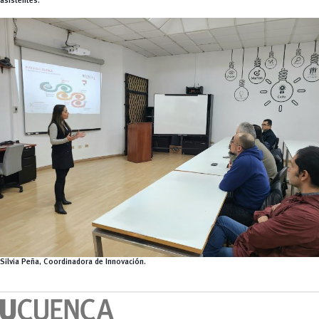
asistentes.
Silvia Peña, Coordinadora de Innovación.