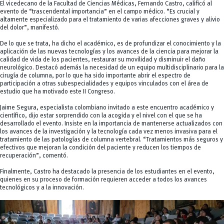
El vicedecano de la Facultad de Ciencias Médicas, Fernando Castro, calificó al
evento de “trascendental importancia” en el campo médico. “Es crucial y
altamente especializado para el tratamiento de varias afecciones graves y alivio
del dolor”, manifestó.
De lo que se trata, ha dicho el académico, es de profundizar el conocimiento y la
aplicación de las nuevas tecnologías y los avances de la ciencia para mejorar la
calidad de vida de los pacientes, restaurar su movilidad y disminuir el daño
neurológico. Destacó además la necesidad de un equipo multidisciplinario para la
cirugía de columna, por lo que ha sido importante abrir el espectro de
participación a otras subespecialidades y equipos vinculados con el área de
estudio que ha motivado este II Congreso.
Jaime Segura, especialista colombiano invitado a este encuentro académico y
científico, dijo estar sorprendido con la acogida y el nivel con el que se ha
desarrollado el evento. Insiste en la importancia de mantenerse actualizados con
los avances de la investigación y la tecnología cada vez menos invasiva para el
tratamiento de las patologías de columna vertebral. “Tratamientos más seguros y
efectivos que mejoran la condición del paciente y reducen los tiempos de
recuperación”, comentó.
Finalmente, Castro ha destacado la presencia de los estudiantes en el evento,
quienes en su proceso de formación requieren acceder a todos los avances
tecnológicos y a la innovación.