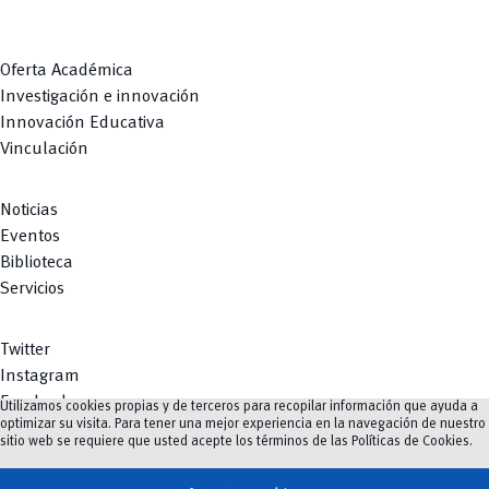
Oferta Académica
Investigación e innovación
Innovación Educativa
Vinculación
Noticias
Eventos
Biblioteca
Servicios
Twitter
Instagram
Facebook
Utilizamos cookies propias y de terceros para recopilar información que ayuda a
optimizar su visita. Para tener una mejor experiencia en la navegación de nuestro
Youtube
sitio web se requiere que usted acepte los términos de las
Políticas de Cookies
.
TikTok