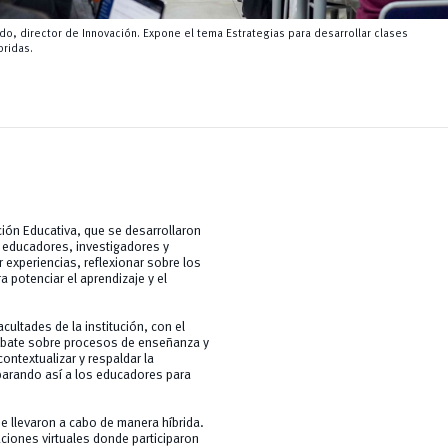
o, director de Innovación. Expone el tema Estrategias para desarrollar clases
bridas.
ción Educativa, que se desarrollaron
a educadores, investigadores y
 experiencias, reflexionar sobre los
potenciar el aprendizaje y el
cultades de la institución, con el
debate sobre procesos de enseñanza y
ontextualizar y respaldar la
eparando así a los educadores para
e llevaron a cabo de manera híbrida.
aciones virtuales donde participaron