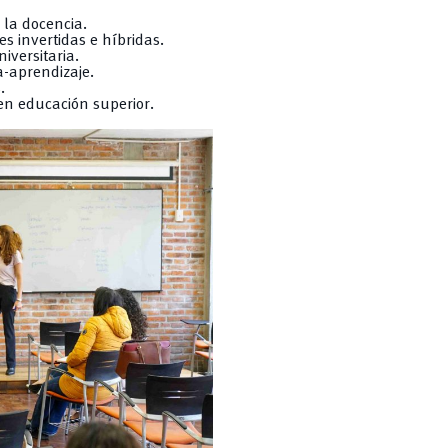
 la docencia.
s invertidas e híbridas.
versitaria.
a-aprendizaje.
.
 en educación superior.