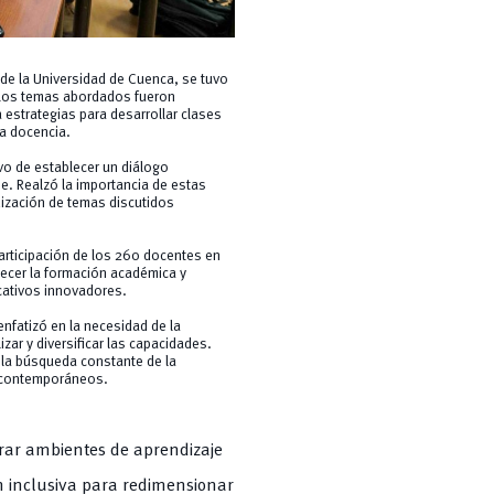
de la Universidad de Cuenca, se tuvo
. Los temas abordados fueron
 estrategias para desarrollar clases
 la docencia.
vo de establecer un diálogo
e. Realzó la importancia de estas
dización de temas discutidos
articipación de los 260 docentes en
lecer la formación académica y
cativos innovadores.
nfatizó en la necesidad de la
izar y diversificar las capacidades.
 la búsqueda constante de la
s contemporáneos.
rar ambientes de aprendizaje
n inclusiva para redimensionar