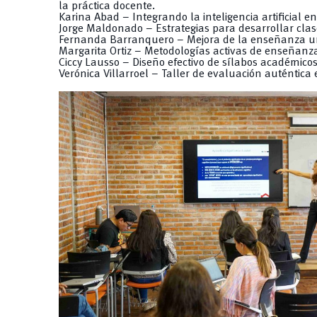
la práctica docente.
Karina Abad – Integrando la inteligencia artificial en
Jorge Maldonado – Estrategias para desarrollar clase
Fernanda Barranquero – Mejora de la enseñanza uni
Margarita Ortiz – Metodologías activas de enseñanz
Ciccy Lausso – Diseño efectivo de sílabos académicos
Verónica Villarroel – Taller de evaluación auténtica