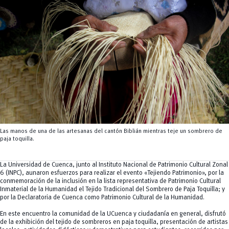
Tecnologías
MOVERU
y Agropecuarias
Posgrados
Radio Universitaria
Salud
Sostenibilidad
Vinculación
Las manos de una de las artesanas del cantón Biblián mientras teje un sombrero de
paja toquilla.
La Universidad de Cuenca, junto al Instituto Nacional de Patrimonio Cultural Zonal
6 (INPC), aunaron esfuerzos para realizar el evento «Tejiendo Patrimonio», por la
conmemoración de la inclusión en la lista representativa de Patrimonio Cultural
Inmaterial de la Humanidad el Tejido Tradicional del Sombrero de Paja Toquilla; y
por la Declaratoria de Cuenca como Patrimonio Cultural de la Humanidad.
En este encuentro la comunidad de la UCuenca y ciudadanía en general, disfrutó
de la exhibición del tejido de sombreros en paja toquilla, presentación de artistas