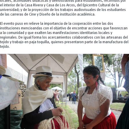
locales, actividades didácticas y demostrativas para estudiantes, recorridos por
el interior de la Casa Rivera y Casa de Los Arcos, del Epicentro Cultural de la
universidad; y de la proyección de los trabajos audiovisuales de los estudiantes
de las carreras de Cine y Diseño de la institución académica.
El evento puso en relieve la importancia de la cooperación entre las dos
instituciones mencioandas con el objetivo de encontrar acciones que favorezcan
a la comunidad y que exalten las manifestaciones identitarias locales y
regionales. De igual forma los acercamientos colaborativos con las artesanas del
tejido y trabajo en paja toquilla, quienes presentaron parte de la manufactura del
tejido.