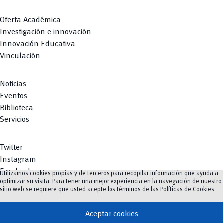
Oferta Académica
Investigación e innovación
Innovación Educativa
Vinculación
Noticias
Eventos
Biblioteca
Servicios
Twitter
Instagram
Facebook
Utilizamos cookies propias y de terceros para recopilar información que ayuda a
optimizar su visita. Para tener una mejor experiencia en la navegación de nuestro
Youtube
sitio web se requiere que usted acepte los términos de las
Políticas de Cookies
.
TikTok
Aceptar cookies