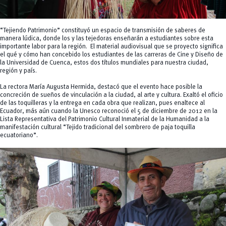
“Tejiendo Patrimonio” constituyó un espacio de transmisión de saberes de
manera lúdica, donde los y las tejedoras enseñarán a estudiantes sobre esta
importante labor para la región. El material audiovisual que se proyecto significa
el qué y cómo han concebido los estudiantes de las carreras de Cine y Diseño de
la Universidad de Cuenca, estos dos títulos mundiales para nuestra ciudad,
región y país.
La rectora María Augusta Hermida, destacó que el evento hace posible la
concreción de sueños de vinculación a la ciudad, al arte y cultura. Exaltó el oficio
de las toquilleras y la entrega en cada obra que realizan, pues enaltece al
Ecuador, más aún cuando la Unesco reconoció el 5 de diciembre de 2012 en la
Lista Representativa del Patrimonio Cultural Inmaterial de la Humanidad a la
manifestación cultural “Tejido tradicional del sombrero de paja toquilla
ecuatoriano”.