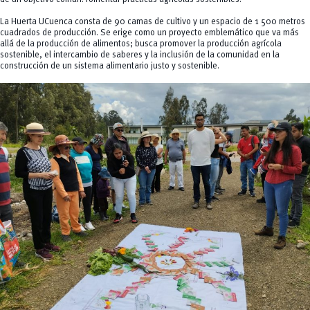
La Huerta UCuenca consta de 90 camas de cultivo y un espacio de 1 500 metros
cuadrados de producción. Se erige como un proyecto emblemático que va más
allá de la producción de alimentos; busca promover la producción agrícola
sostenible, el intercambio de saberes y la inclusión de la comunidad en la
construcción de un sistema alimentario justo y sostenible.