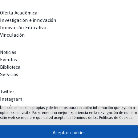
Oferta Académica
Investigación e innovación
Innovación Educativa
Vinculación
Noticias
Eventos
Biblioteca
Servicios
Twitter
Instagram
Facebook
Utilizamos cookies propias y de terceros para recopilar información que ayuda a
optimizar su visita. Para tener una mejor experiencia en la navegación de nuestro
Youtube
sitio web se requiere que usted acepte los términos de las
Políticas de Cookies
.
TikTok
Aceptar cookies