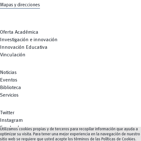
Mapas y direcciones
Oferta Académica
Investigación e innovación
Innovación Educativa
Vinculación
Noticias
Eventos
Biblioteca
Servicios
Twitter
Instagram
Facebook
Utilizamos cookies propias y de terceros para recopilar información que ayuda a
optimizar su visita. Para tener una mejor experiencia en la navegación de nuestro
Youtube
sitio web se requiere que usted acepte los términos de las
Políticas de Cookies
.