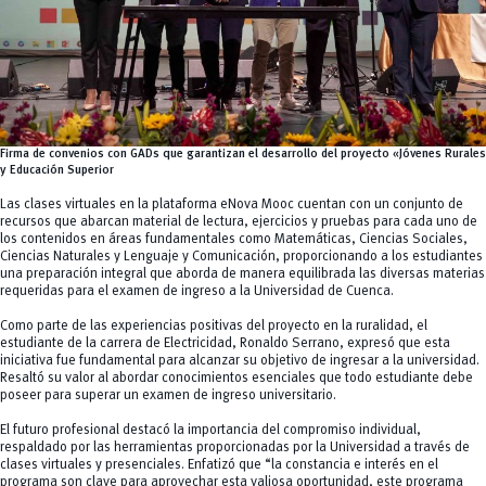
Firma de convenios con GADs que garantizan el desarrollo del proyecto «Jóvenes Rurales
y Educación Superior
Las clases virtuales en la plataforma eNova Mooc cuentan con un conjunto de
recursos que abarcan material de lectura, ejercicios y pruebas para cada uno de
los contenidos en áreas fundamentales como Matemáticas, Ciencias Sociales,
Ciencias Naturales y Lenguaje y Comunicación, proporcionando a los estudiantes
una preparación integral que aborda de manera equilibrada las diversas materias
requeridas para el examen de ingreso a la Universidad de Cuenca.
Como parte de las experiencias positivas del proyecto en la ruralidad, el
estudiante de la carrera de Electricidad, Ronaldo Serrano, expresó que esta
iniciativa fue fundamental para alcanzar su objetivo de ingresar a la universidad.
Resaltó su valor al abordar conocimientos esenciales que todo estudiante debe
poseer para superar un examen de ingreso universitario.
El futuro profesional destacó la importancia del compromiso individual,
respaldado por las herramientas proporcionadas por la Universidad a través de
clases virtuales y presenciales. Enfatizó que “la constancia e interés en el
programa son clave para aprovechar esta valiosa oportunidad, este programa