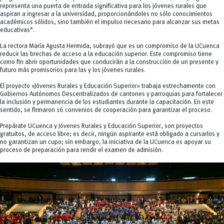
representa una puerta de entrada significativa para los jóvenes rurales que
aspiran a ingresar a la universidad, proporcionándoles no sólo conocimientos
académicos sólidos, sino también el impulso necesario para alcanzar sus metas
educativas”.
La rectora María Agusta Hermida, subrayó que es un compromiso de la UCuenca
reducir las brechas de acceso a la educación superior. Este compromiso tiene
como fin abrir oportunidades que conducirán a la construcción de un presente y
futuro más promisorios para las y los jóvenes rurales.
El proyecto «Jóvenes Rurales y Educación Superior» trabaja estrechamente con
Gobiernos Autónomos Descentralizados de cantones y parroquias para fortalecer
la inclusión y permanencia de los estudiantes durante la capacitación. En este
sentido, se firmaron 16 convenios de cooperación para garantizar el proceso.
Prepárate UCuenca y Jóvenes Rurales y Educación Superior, son proyectos
gratuitos, de acceso libre; es decir, ningún aspirante está obligado a cursarlos y
no garantizan un cupo; sin embargo, la iniciativa de la UCuenca es apoyar su
proceso de preparación para rendir el examen de admisión.