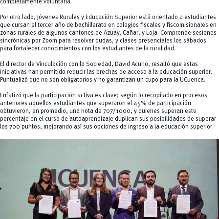
completamente voluntaria.
Por otro lado, Jóvenes Rurales y Educación Superior está orientado a estudiantes
que cursan el tercer año de bachillerato en colegios fiscales y fiscomisionales en
zonas rurales de algunos cantones de Azuay, Cañar, y Loja. Comprende sesiones
sincrónicas por Zoom para resolver dudas, y clases presenciales los sábados
para fortalecer conocimientos con los estudiantes de la ruralidad.
El director de Vinculación con la Sociedad, David Acurio, resaltó que estas
iniciativas han permitido reducir las brechas de acceso a la educación superior.
Puntualizó que no son obligatorios y no garantizan un cupo para la UCuenca.
Enfatizó que la participación activa es clave; según lo recopilado en procesos
anteriores aquellos estudiantes que superaron el 45% de participación
obtuvieron, en promedio, una nota de 707/1000, y quienes superan este
porcentaje en el curso de autoaprendizaje duplican sus posibilidades de superar
los 700 puntos, mejorando así sus opciones de ingreso a la educación superior.