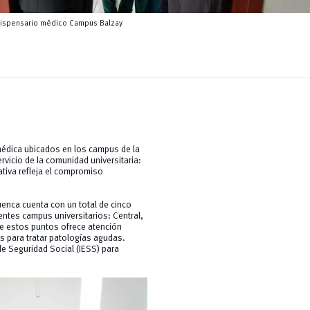
dispensario médico Campus Balzay
édica ubicados en los campus de la
rvicio de la comunidad universitaria:
ativa refleja el compromiso
enca cuenta con un total de cinco
entes campus universitarios: Central,
de estos puntos ofrece atención
 para tratar patologías agudas.
e Seguridad Social (IESS) para