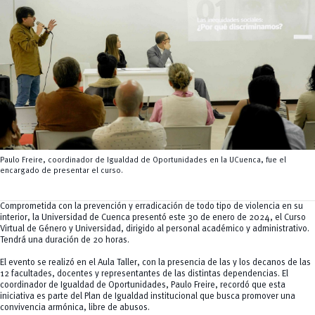
Tecnologías
MOVERU
y Agropecuarias
Posgrados
Radio Universitaria
Salud
Sostenibilidad
Vinculación
Paulo Freire, coordinador de Igualdad de Oportunidades en la UCuenca, fue el
encargado de presentar el curso.
Comprometida con la prevención y erradicación de todo tipo de violencia en su
interior, la Universidad de Cuenca presentó este 30 de enero de 2024, el Curso
Virtual de Género y Universidad, dirigido al personal académico y administrativo.
Tendrá una duración de 20 horas.
El evento se realizó en el Aula Taller, con la presencia de las y los decanos de las
12 facultades, docentes y representantes de las distintas dependencias. El
coordinador de Igualdad de Oportunidades, Paulo Freire, recordó que esta
iniciativa es parte del Plan de Igualdad institucional que busca promover una
convivencia armónica, libre de abusos.