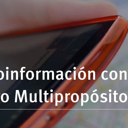
oinformación con
o Multipropósito