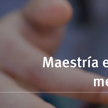
Maestría 
me