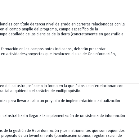
onales con título de tercer nivel de grado en carreras relacionadas con la
 en el campo amplio del programa, campo específico de la
ampo detallado de las ciencias de la tierra (concretamente en geografía e
 formación en los campos antes indicados, deberán presentar
 en actividades/proyectos que involucren el uso de Geoinformación,
eo del catastro, así como la forma en la que éstos se interrelacionan con
acial adquiriendo el carácter de multipropósito.
rias para llevar a cabo un proyecto de implementación o actualización
 catastral hasta llegar a la implementación de un sistema de información
pas de la gestión de Geoinformación y los instrumentos que son requeridos
l propósito de un levantamiento (planificación urbana, regularización de