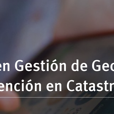
en Gestión de Ge
nción en Catastr