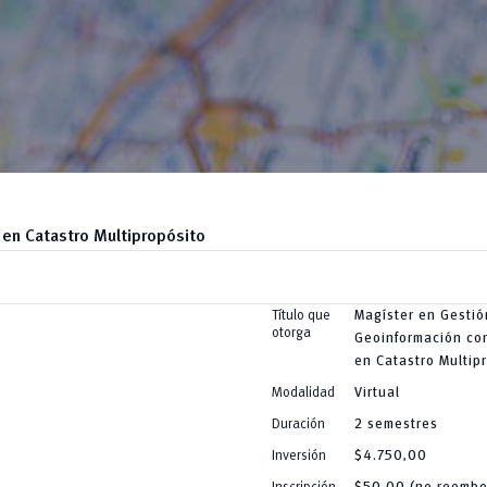
en Catastro Multipropósito
Título que
Magíster en Gestió
otorga
Geoinformación co
en Catastro Multip
Modalidad
Virtual
Duración
2 semestres
Inversión
$4.750,00