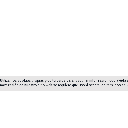
Utilizamos cookies propias y de terceros para recopilar información que ayuda a 
navegación de nuestro sitio web se requiere que usted acepte los términos de 
Requisitos de postul