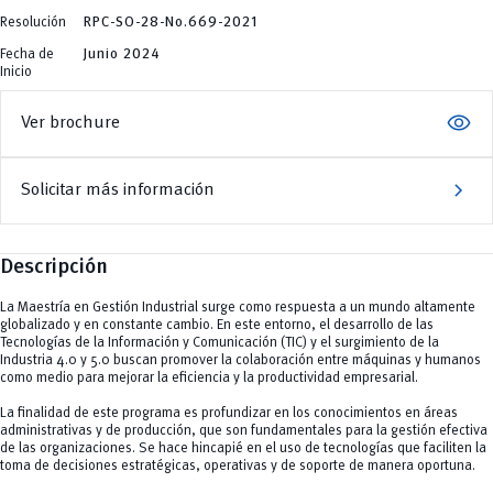
Tecnologías
y Agropecuarias
Resolución
RPC-SO-28-No.669-2021
Fecha de
Junio 2024
Inicio
visibility
Ver brochure
chevron_right
Solicitar más información
Descripción
La Maestría en Gestión Industrial surge como respuesta a un mundo altamente
globalizado y en constante cambio. En este entorno, el desarrollo de las
Tecnologías de la Información y Comunicación (TIC) y el surgimiento de la
Industria 4.0 y 5.0 buscan promover la colaboración entre máquinas y humanos
como medio para mejorar la eficiencia y la productividad empresarial.
La finalidad de este programa es profundizar en los conocimientos en áreas
administrativas y de producción, que son fundamentales para la gestión efectiva
de las organizaciones. Se hace hincapié en el uso de tecnologías que faciliten la
toma de decisiones estratégicas, operativas y de soporte de manera oportuna.