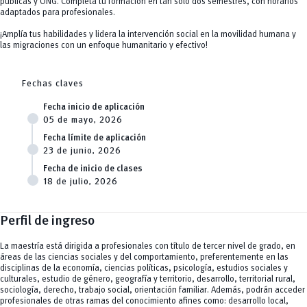
públicas y ONG. Completa tu formación en tan solo dos semestres, con horarios
adaptados para profesionales.
¡Amplía tus habilidades y lidera la intervención social en la movilidad humana y
las migraciones con un enfoque humanitario y efectivo!
Fechas claves
Fecha inicio de aplicación
05 de mayo, 2026
Fecha límite de aplicación
23 de junio, 2026
Fecha de inicio de clases
18 de julio, 2026
Perfil de ingreso
La maestría está dirigida a profesionales con título de tercer nivel de grado, en
áreas de las ciencias sociales y del comportamiento, preferentemente en las
disciplinas de la economía, ciencias políticas, psicología, estudios sociales y
culturales, estudio de género, geografía y territorio, desarrollo, territorial rural,
sociología, derecho, trabajo social, orientación familiar. Además, podrán acceder
profesionales de otras ramas del conocimiento afines como: desarrollo local,