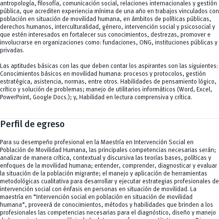
antropología, filosofía, comunicación social, relaciones internacionales y gestión
pública, que acrediten experiencia mínima de una año en trabajos vinculados con
población en situación de movilidad humana, en ámbitos de políticas públicas,
derechos humanos, interculturalidad, género, intervención social y psicosocial y
que estén interesados en fortalecer sus conocimientos, destrezas, promover e
involucrarse en organizaciones como: fundaciones, ONG, instituciones públicas y
privadas.
Las aptitudes básicas con las que deben contar los aspirantes son las siguientes:
Conocimientos básicos en movilidad humana: procesos y protocolos, gestión
estratégica, asistencia, normas, entre otros. Habilidades de pensamiento lógico,
crítico y solución de problemas; manejo de utilitarios informáticos (Word, Excel,
PowerPoint, Google Docs.); y, Habilidad en lectura comprensiva y crítica.
Perfil de egreso
Para su desempeño profesional en la Maestría en Intervención Social en
Población de Movilidad Humana, las principales competencias necesarias serán;
analizar de manera crítica, contextual y discursiva las teorías bases, políticas y
enfoques de la movilidad humana; entender, comprender, diagnosticar y evaluar
la situación de la población migrante; el manejo y aplicación de herramientas
metodológicas cualitativa para desarrollar y ejecutar estrategias profesionales de
intervención social con énfasis en personas en situación de movilidad. La
maestría en “Intervención social en población en situación de movilidad
humana”, proveerá de conocimientos, métodos y habilidades que brinden a los
profesionales las competencias necesarias para el diagnóstico, diseño y manejo