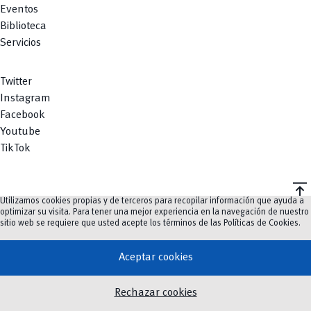
Eventos
Biblioteca
Servicios
Twitter
Instagram
Facebook
Youtube
TikTok
vertical_align_top
Utilizamos cookies propias y de terceros para recopilar información que ayuda a
©
2023-2026
UCuenca.
optimizar su visita. Para tener una mejor experiencia en la navegación de nuestro
sitio web se requiere que usted acepte los términos de las
Políticas de Cookies
.
Aceptar cookies
Rechazar cookies