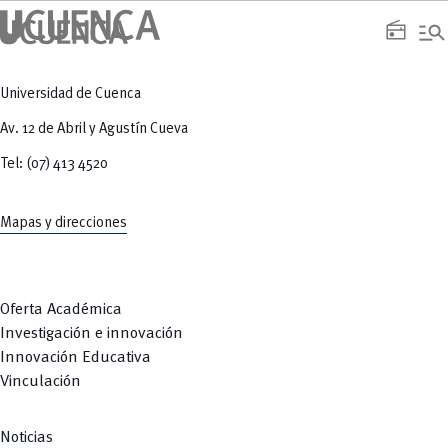
manage_search
radio
Universidad de Cuenca
Av. 12 de Abril y Agustín Cueva
Tel: (07) 413 4520
Mapas y direcciones
Oferta Académica
Investigación e innovación
Innovación Educativa
Vinculación
Noticias