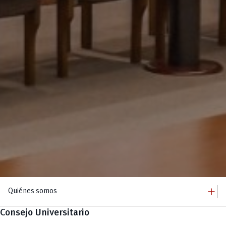
add
Quiénes somos
Consejo Universitario
remove
Quiénes somos