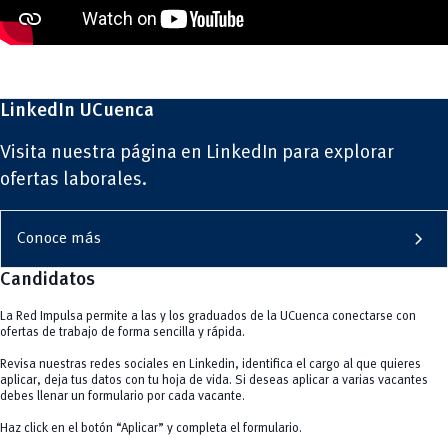
LinkedIn UCuenca
Visita nuestra página en LinkedIn para explorar
ofertas laborales.
chevron_right
Conoce más
Candidatos
La Red Impulsa permite a las y los graduados de la UCuenca conectarse con
ofertas de trabajo de forma sencilla y rápida.
Revisa nuestras redes sociales en Linkedin, identifica el cargo al que quieres
aplicar, deja tus datos con tu hoja de vida. Si deseas aplicar a varias vacantes
debes llenar un formulario por cada vacante.
Haz click en el botón “Aplicar” y completa el formulario.