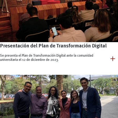
Presentación del Plan de Transformación Digital
add
Se presenta el Plan de Transformación Digital ante la comunidad
universitaria el 12 de diciembre de 2023.