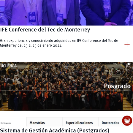
IFE Conference del Tec de Monterrey
add
Gran experiencia y conocimiento adquiridos en IFE Conference del Tec de
Monterrey del 23 al 25 de enero 2024
Sistema de Gestión Académica (Postgrados)