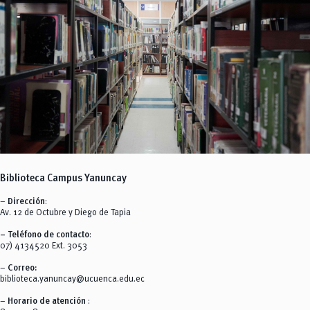
Biblioteca Campus Yanuncay
–
Dirección
:
Av. 12 de Octubre y Diego de Tapia
– Teléfono de contacto
:
07) 4134520 Ext. 3053
–
Correo:
biblioteca.yanuncay@ucuenca.edu.ec
–
Horario de atención
: