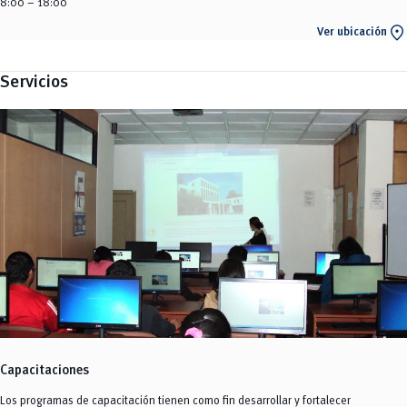
8:00 – 18:00
location_on
Ver ubicación
Servicios
Capacitaciones
Los programas de capacitación tienen como fin desarrollar y fortalecer