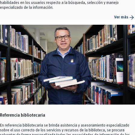
habilidades en los usuarios respecto a la búsqueda, selección y manejo
especializado de la información.
arrow_forward
Ver más
Referencia bibliotecaria
En referencia bibliotecaria se brinda asistencia y asesoramiento especializado
sobre el uso correcto de los servicios y recursos de la biblioteca, se procura