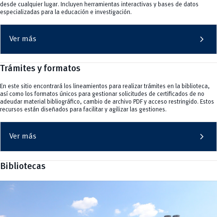
desde cualquier lugar. Incluyen herramientas interactivas y bases de datos
especializadas para la educación e investigación.
chevron_right
Ver más
Trámites y formatos
En este sitio encontrará los lineamientos para realizar trámites en la biblioteca,
así como los formatos únicos para gestionar solicitudes de certificados de no
adeudar material bibliográfico, cambio de archivo PDF y acceso restringido. Estos
recursos están diseñados para facilitar y agilizar las gestiones.
chevron_right
Ver más
Bibliotecas