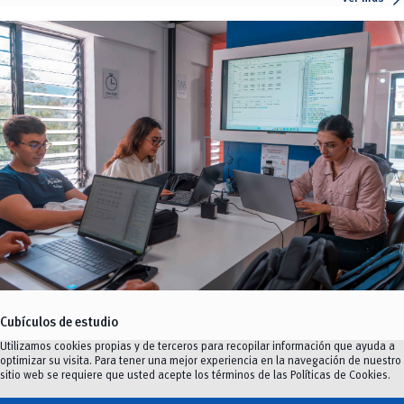
Cubículos de estudio
Utilizamos cookies propias y de terceros para recopilar información que ayuda a
Espacios de trabajo grupales diseñados para fomentar la concentración y el
optimizar su visita. Para tener una mejor experiencia en la navegación de nuestro
trabajo colaborativo. Equipados con pantallas, pizarras, mobiliario cómodo,
sitio web se requiere que usted acepte los términos de las
Políticas de Cookies
.
conexión eléctrica y acceso a internet.