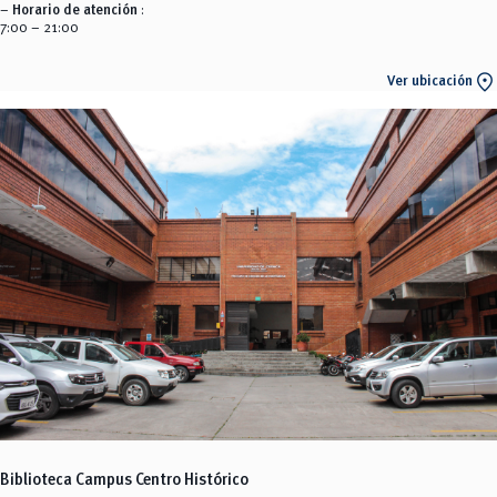
–
Horario de atención
:
7:00 – 21:00
location_on
Ver ubicación
Biblioteca
Campus Centro Histórico