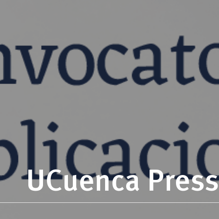
UCuenca Press