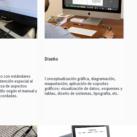
Diseño
so con estándares
Conceptualización gráfica, diagramación,
tención especial al
maquetación; aplicación de soportes
iosa de aspectos
gráficos: visualización de datos, esquemas y
tilo según el manual y
tablas, diseño de sistemas, tipografía, etc.
acordadas.