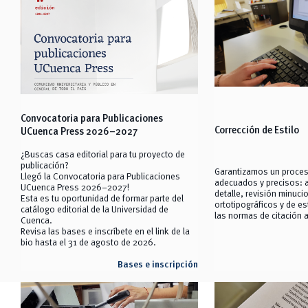
Convocatoria para Publicaciones
Corrección de Estilo
UCuenca Press 2026–2027
¿Buscas casa editorial para tu proyecto de
publicación?
Garantizamos un proce
Llegó la Convocatoria para Publicaciones
adecuados y precisos: a
UCuenca Press 2026–2027!
detalle, revisión minuc
Esta es tu oportunidad de formar parte del
ortotipográficos y de es
catálogo editorial de la Universidad de
las normas de citación 
Cuenca.
Revisa las bases e inscríbete en el link de la
bio hasta el 31 de agosto de 2026.
Bases e inscripción