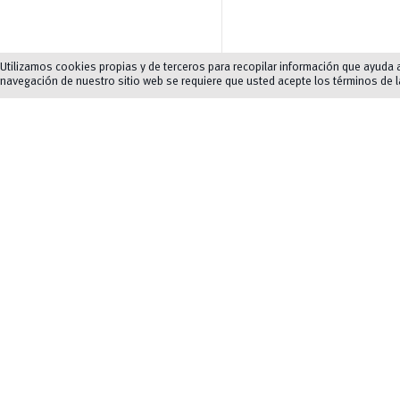
Utilizamos cookies propias y de terceros para recopilar información que ayuda a 
navegación de nuestro sitio web se requiere que usted acepte los términos de 
Redes Sociales