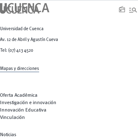
manage_search
radio
Universidad de Cuenca
Av. 12 de Abril y Agustín Cueva
Tel: (07) 413 4520
Mapas y direcciones
Oferta Académica
Investigación e innovación
Innovación Educativa
Vinculación
Noticias