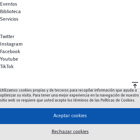
Eventos
Biblioteca
Servicios
Twitter
Instagram
Facebook
Youtube
TikTok
vertical_align_top
Utilizamos cookies propias y de terceros para recopilar información que ayuda a
©
2023-2026
UCuenca.
optimizar su visita. Para tener una mejor experiencia en la navegación de nuestro
sitio web se requiere que usted acepte los términos de las
Políticas de Cookies
.
Aceptar cookies
Rechazar cookies