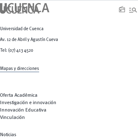
manage_search
radio
Universidad de Cuenca
Av. 12 de Abril y Agustín Cueva
Tel: (07) 413 4520
Mapas y direcciones
Oferta Académica
Investigación e innovación
Innovación Educativa
Vinculación
Noticias