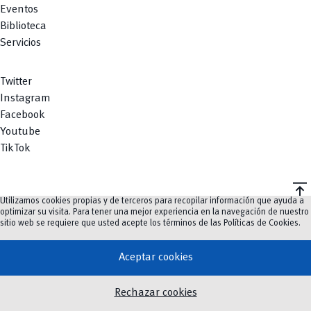
Eventos
Biblioteca
Servicios
Twitter
Instagram
Facebook
Youtube
TikTok
vertical_align_top
Utilizamos cookies propias y de terceros para recopilar información que ayuda a
©
2023-2026
UCuenca.
optimizar su visita. Para tener una mejor experiencia en la navegación de nuestro
sitio web se requiere que usted acepte los términos de las
Políticas de Cookies
.
Aceptar cookies
Rechazar cookies