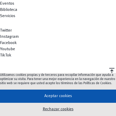
Eventos
Biblioteca
Servicios
Twitter
Instagram
Facebook
Youtube
TikTok
vertical_align_top
Utilizamos cookies propias y de terceros para recopilar información que ayuda a
©
2023-2026
UCuenca.
optimizar su visita. Para tener una mejor experiencia en la navegación de nuestro
sitio web se requiere que usted acepte los términos de las
Políticas de Cookies
.
Aceptar cookies
Rechazar cookies