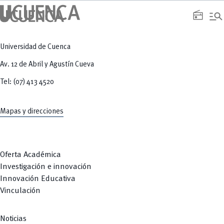
manage_search
radio
Universidad de Cuenca
Av. 12 de Abril y Agustín Cueva
Tel: (07) 413 4520
Mapas y direcciones
Oferta Académica
Investigación e innovación
Innovación Educativa
Vinculación
Noticias