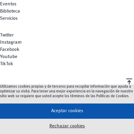
Eventos
Biblioteca
Servicios
Twitter
Instagram
Facebook
Youtube
TikTok
vertical_align_top
Utilizamos cookies propias y de terceros para recopilar información que ayuda a
©
2023-2026
UCuenca.
optimizar su visita. Para tener una mejor experiencia en la navegación de nuestro
sitio web se requiere que usted acepte los términos de las
Políticas de Cookies
.
Aceptar cookies
Rechazar cookies