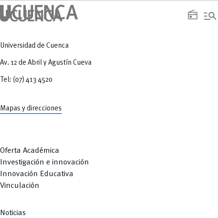
manage_search
radio
Universidad de Cuenca
Av. 12 de Abril y Agustín Cueva
Tel: (07) 413 4520
Mapas y direcciones
Oferta Académica
Investigación e innovación
Innovación Educativa
Vinculación
Noticias