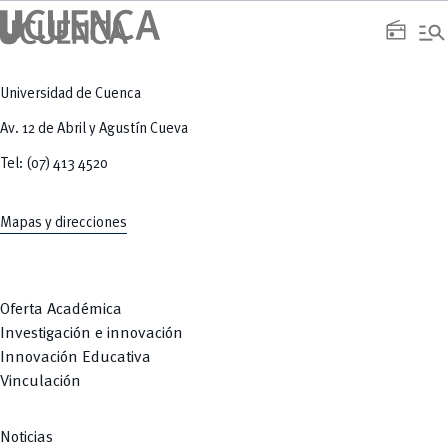
manage_search
radio
Universidad de Cuenca
Av. 12 de Abril y Agustín Cueva
Tel: (07) 413 4520
Mapas y direcciones
Oferta Académica
Investigación e innovación
Innovación Educativa
Vinculación
Noticias