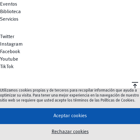
Eventos
Biblioteca
Servicios
Twitter
Instagram
Facebook
Youtube
TikTok
vertical_align_top
Utilizamos cookies propias y de terceros para recopilar información que ayuda a
©
2023-2026
UCuenca.
optimizar su visita. Para tener una mejor experiencia en la navegación de nuestro
sitio web se requiere que usted acepte los términos de las
Políticas de Cookies
.
Aceptar cookies
Rechazar cookies