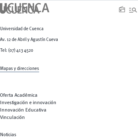
manage_search
radio
Universidad de Cuenca
Av. 12 de Abril y Agustín Cueva
Tel: (07) 413 4520
Mapas y direcciones
Oferta Académica
Investigación e innovación
Innovación Educativa
Vinculación
Noticias