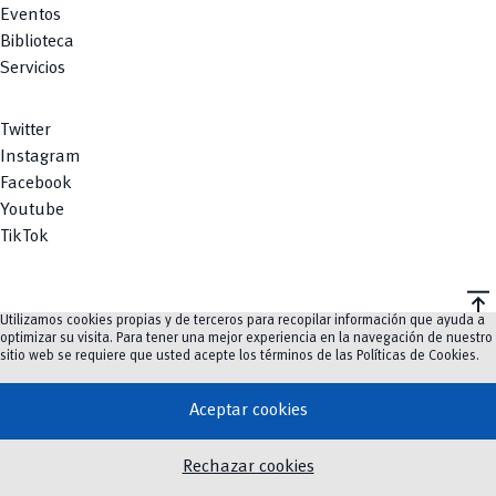
Eventos
Biblioteca
Servicios
Twitter
Instagram
Facebook
Youtube
TikTok
vertical_align_top
Utilizamos cookies propias y de terceros para recopilar información que ayuda a
©
2023-2026
UCuenca.
optimizar su visita. Para tener una mejor experiencia en la navegación de nuestro
sitio web se requiere que usted acepte los términos de las
Políticas de Cookies
.
Aceptar cookies
Rechazar cookies