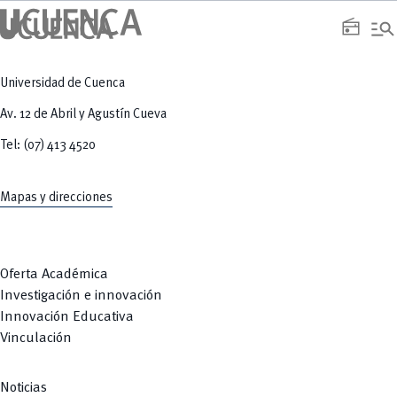
manage_search
radio
Universidad de Cuenca
Av. 12 de Abril y Agustín Cueva
Tel: (07) 413 4520
Mapas y direcciones
Oferta Académica
Investigación e innovación
Innovación Educativa
Vinculación
Noticias