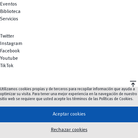
Eventos
Biblioteca
Servicios
Twitter
Instagram
Facebook
Youtube
TikTok
vertical_align_top
Utilizamos cookies propias y de terceros para recopilar información que ayuda a
©
2023-2026
UCuenca.
optimizar su visita. Para tener una mejor experiencia en la navegación de nuestro
sitio web se requiere que usted acepte los términos de las
Políticas de Cookies
.
Aceptar cookies
Rechazar cookies