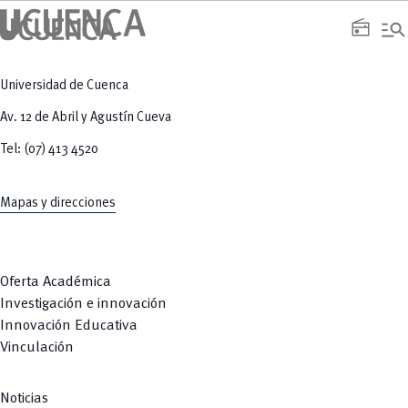
manage_search
radio
Universidad de Cuenca
Av. 12 de Abril y Agustín Cueva
Tel: (07) 413 4520
Mapas y direcciones
Oferta Académica
Investigación e innovación
Innovación Educativa
Vinculación
Noticias