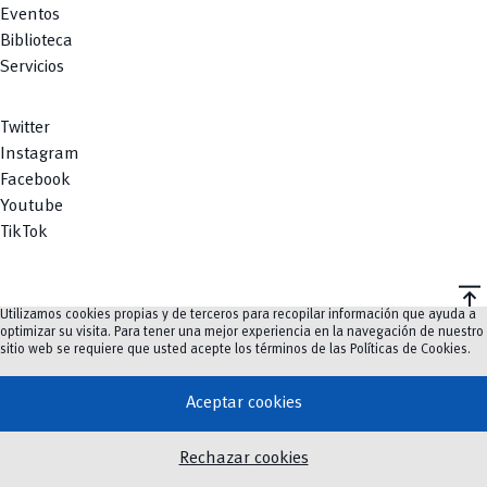
Eventos
Biblioteca
Servicios
Twitter
Instagram
Facebook
Youtube
TikTok
vertical_align_top
Utilizamos cookies propias y de terceros para recopilar información que ayuda a
©
2023-2026
UCuenca.
optimizar su visita. Para tener una mejor experiencia en la navegación de nuestro
sitio web se requiere que usted acepte los términos de las
Políticas de Cookies
.
Aceptar cookies
Rechazar cookies