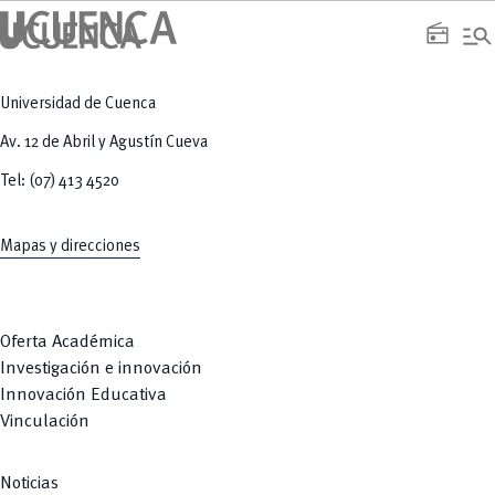
manage_search
radio
Universidad de Cuenca
Av. 12 de Abril y Agustín Cueva
Tel: (07) 413 4520
Mapas y direcciones
Oferta Académica
Investigación e innovación
Innovación Educativa
Vinculación
Noticias