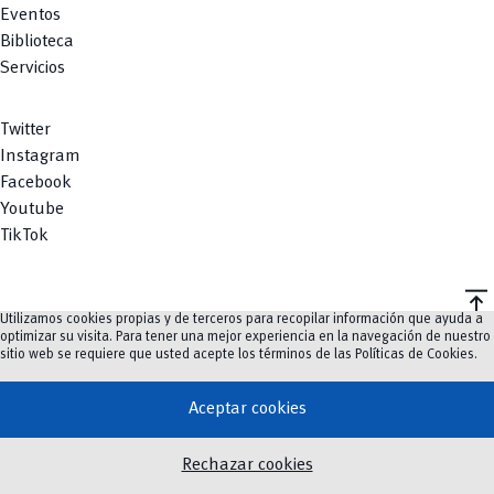
Eventos
Biblioteca
Servicios
Twitter
Instagram
Facebook
Youtube
TikTok
vertical_align_top
Utilizamos cookies propias y de terceros para recopilar información que ayuda a
©
2023-2026
UCuenca.
optimizar su visita. Para tener una mejor experiencia en la navegación de nuestro
sitio web se requiere que usted acepte los términos de las
Políticas de Cookies
.
Aceptar cookies
Rechazar cookies