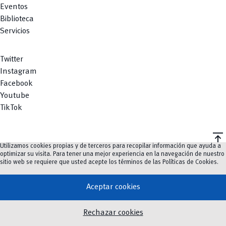
Eventos
Biblioteca
Servicios
Twitter
Instagram
Facebook
Youtube
TikTok
vertical_align_top
Utilizamos cookies propias y de terceros para recopilar información que ayuda a
©
2023-2026
UCuenca.
optimizar su visita. Para tener una mejor experiencia en la navegación de nuestro
sitio web se requiere que usted acepte los términos de las
Políticas de Cookies
.
Aceptar cookies
Rechazar cookies