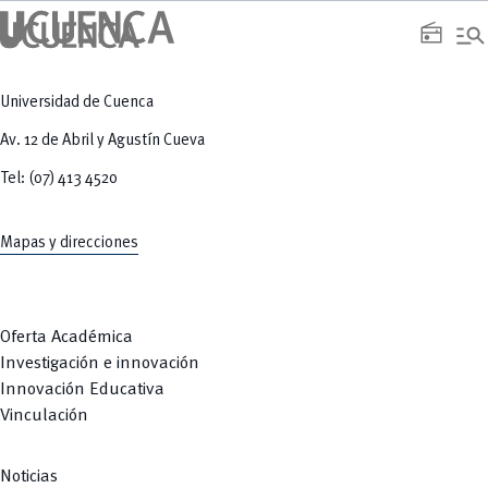
manage_search
radio
Universidad de Cuenca
Av. 12 de Abril y Agustín Cueva
Tel: (07) 413 4520
Mapas y direcciones
Oferta Académica
Investigación e innovación
Innovación Educativa
Vinculación
Noticias